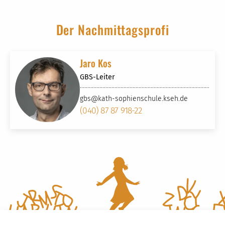
Der Nachmittagsprofi
Jaro Kos
GBS-Leiter
gbs
@kath-sophienschule.kseh
.de
(040) 87 87 918-22