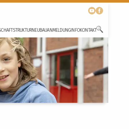
SCHAFT
STRUKTUR
NEUBAU
ANMELDUNG
INFO
KONTAKT