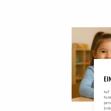
EI
Auf
Fun
per
Ein