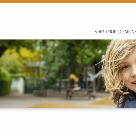
START
PROFIL
GEMEIN